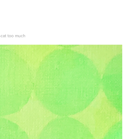
scat too much