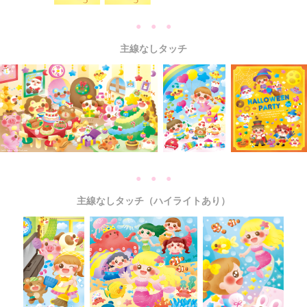
● ● ●
主線なしタッチ
● ● ●
主線なしタッチ（ハイライトあり）