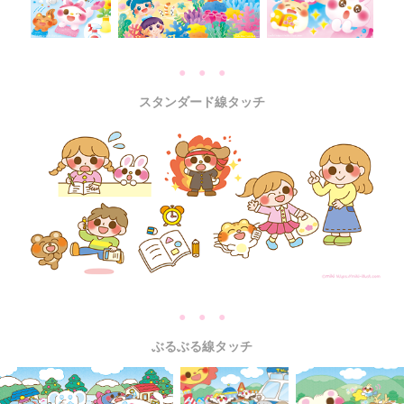
● ● ●
スタンダード線タッチ
● ● ●
ぶるぶる線タッチ