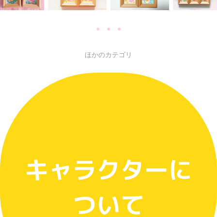
● ● ●
ほかのカテゴリ