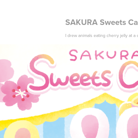
SAKURA Sweets Ca
I drew animals eating cherry jelly at a 