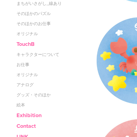
まちがいさがし_線あり
そのほかのパズル
そのほかのお仕事
オリジナル
TouchB
キャラクターについて
お仕事
オリジナル
アナログ
グッズ・そのほか
絵本
Exhibition
Contact
LINK