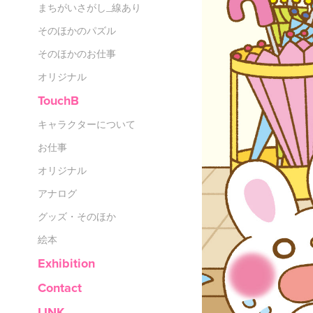
まちがいさがし_線あり
そのほかのパズル
そのほかのお仕事
オリジナル
TouchB
キャラクターについて
お仕事
オリジナル
アナログ
グッズ・そのほか
絵本
Exhibition
Contact
LINK