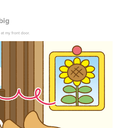
big
at my front door.