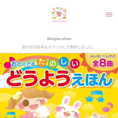
douyou ehon
音の出る絵本をイメージして制作しました。