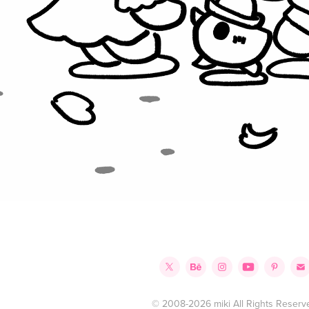
© 2008-2026 miki All Rights Reserv