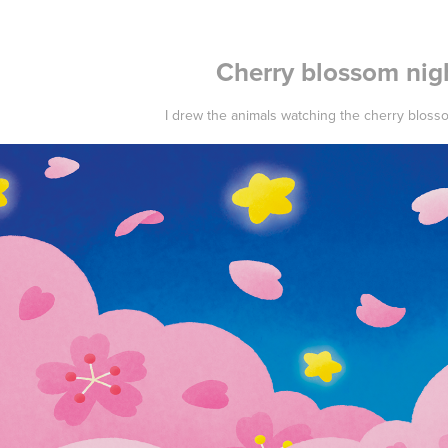
Cherry blossom nig
I drew the animals watching the cherry bloss