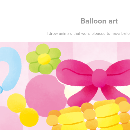
Balloon art
I drew animals that were pleased to have ball