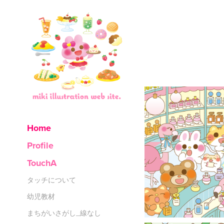
Home
Profile
TouchA
タッチについて
幼児教材
まちがいさがし_線なし